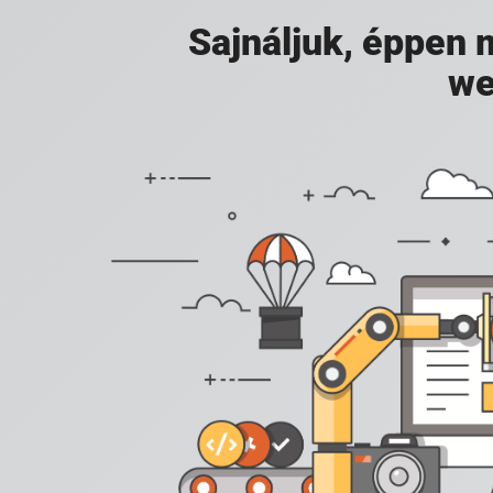
Sajnáljuk, éppen
we