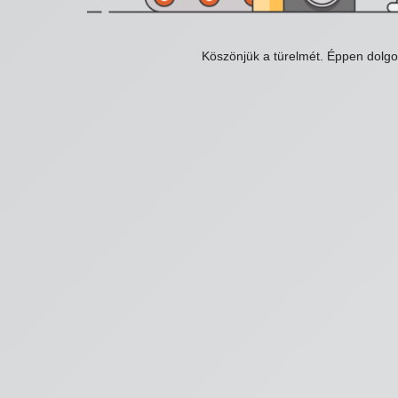
Köszönjük a türelmét. Éppen dolg