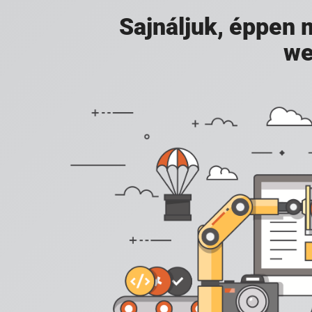
Sajnáljuk, éppen
we