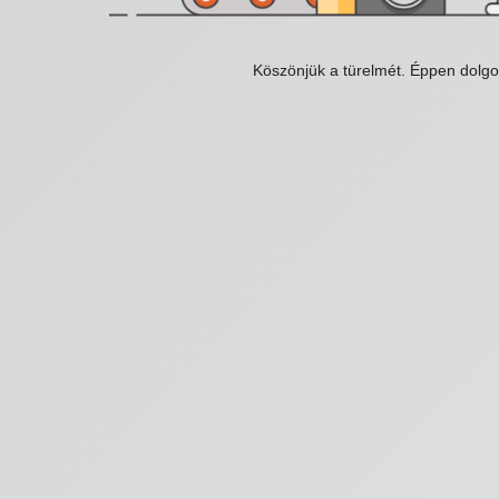
Köszönjük a türelmét. Éppen dolg