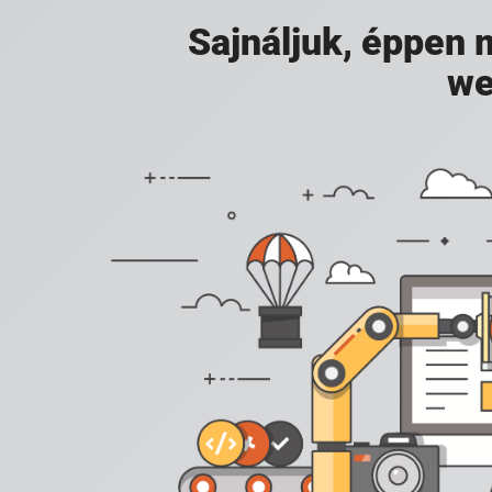
Sajnáljuk, éppen
we