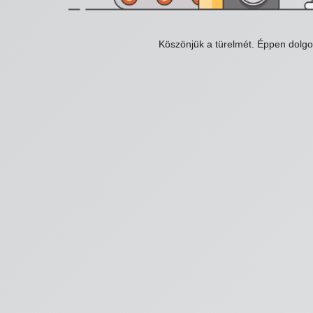
Köszönjük a türelmét. Éppen dolg