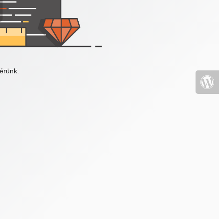
érünk.