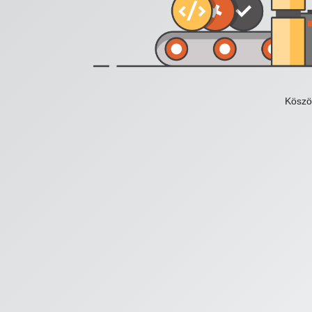
Köszö