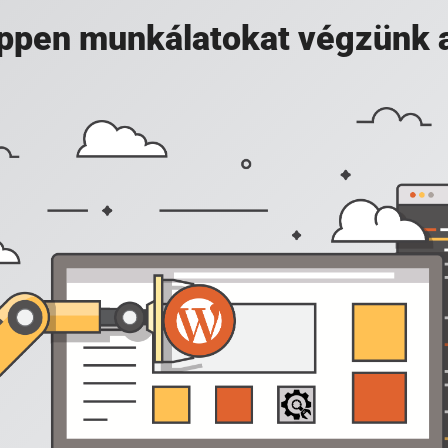
 éppen munkálatokat végzünk 