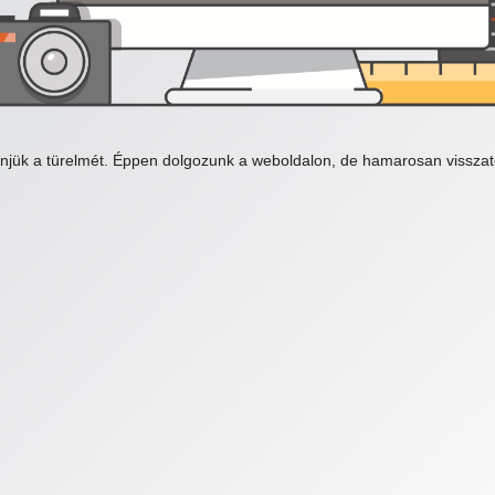
njük a türelmét. Éppen dolgozunk a weboldalon, de hamarosan visszat