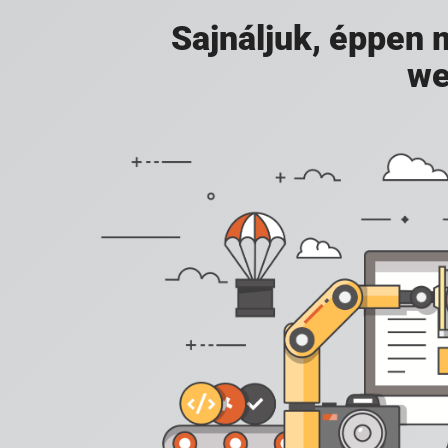
Sajnáljuk, éppen
we