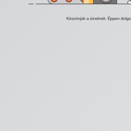
Köszönjük a türelmét. Éppen dolg