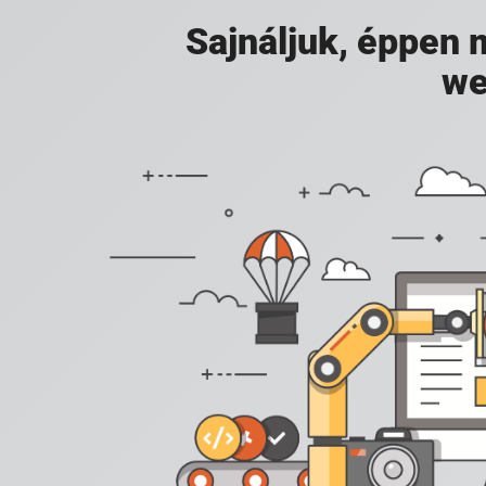
Sajnáljuk, éppen
we