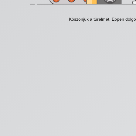
Köszönjük a türelmét. Éppen dolg