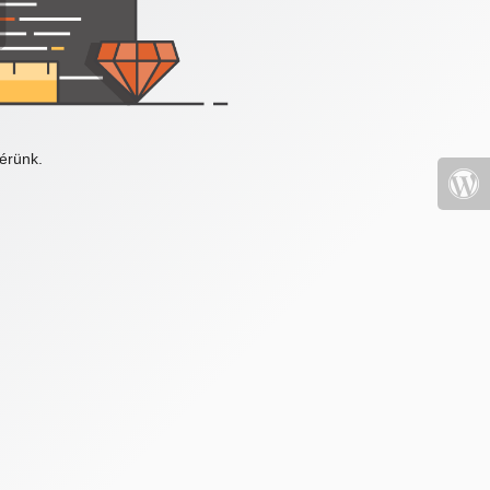
érünk.