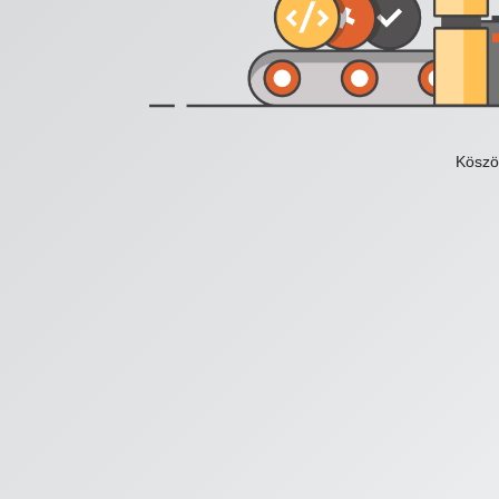
Köszö