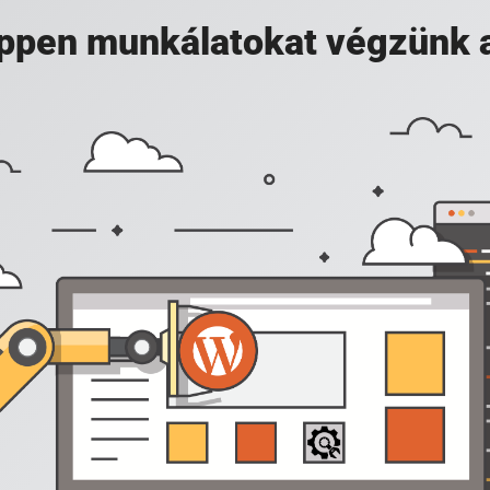
 éppen munkálatokat végzünk 