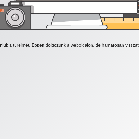
njük a türelmét. Éppen dolgozunk a weboldalon, de hamarosan visszat