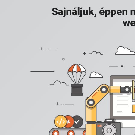
Sajnáljuk, éppen
we