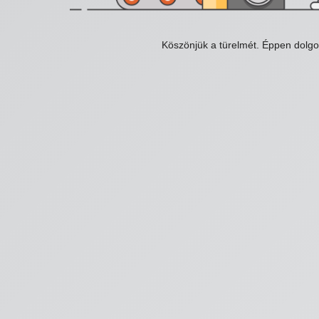
Köszönjük a türelmét. Éppen dolg