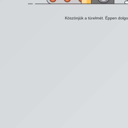
Köszönjük a türelmét. Éppen dolg