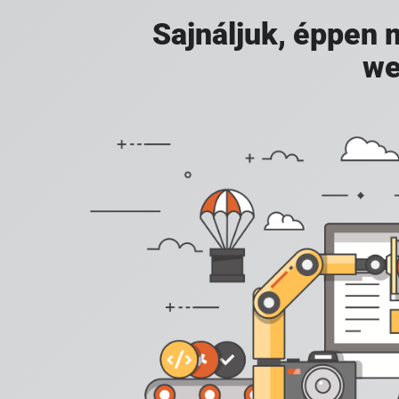
Sajnáljuk, éppen
we