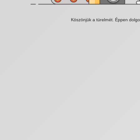
Köszönjük a türelmét. Éppen dolg