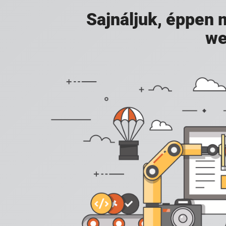
Sajnáljuk, éppen
we