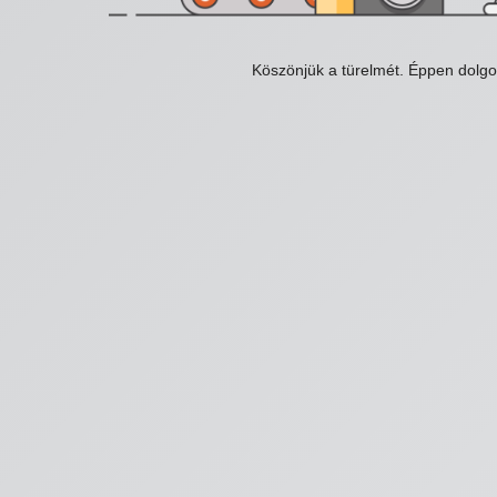
Köszönjük a türelmét. Éppen dolg