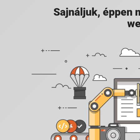
Sajnáljuk, éppen
we