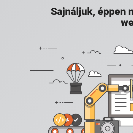
Sajnáljuk, éppen
we