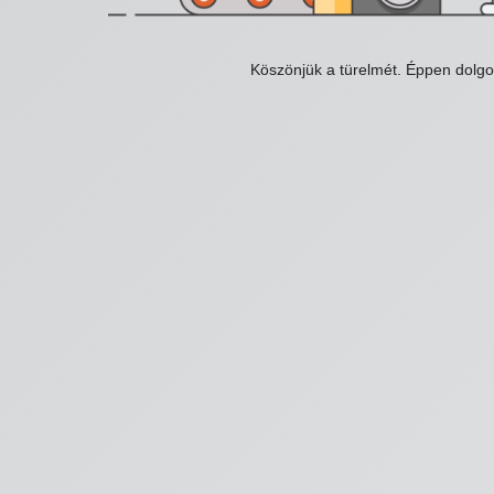
Köszönjük a türelmét. Éppen dolg