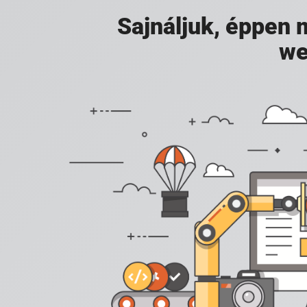
Sajnáljuk, éppen
we