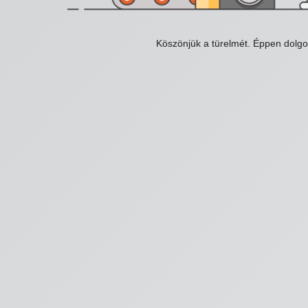
Köszönjük a türelmét. Éppen dolg