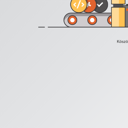
Köszö