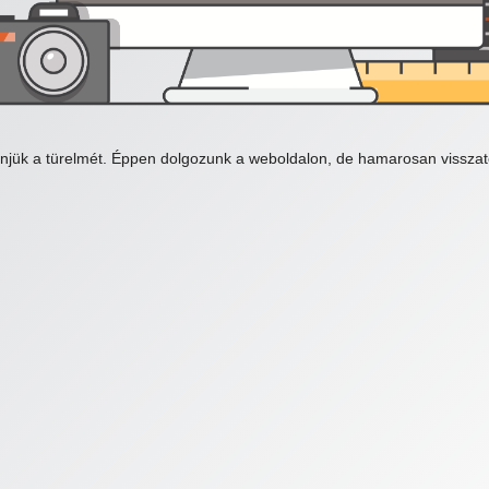
njük a türelmét. Éppen dolgozunk a weboldalon, de hamarosan visszat