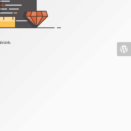
érünk.