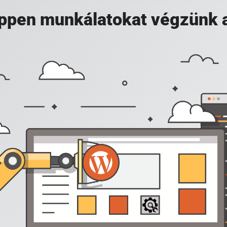
 éppen munkálatokat végzünk 