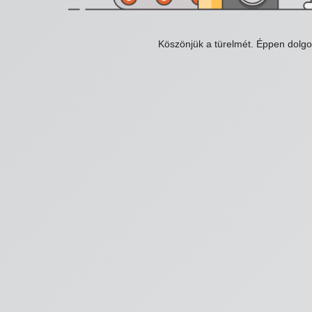
Köszönjük a türelmét. Éppen dolg