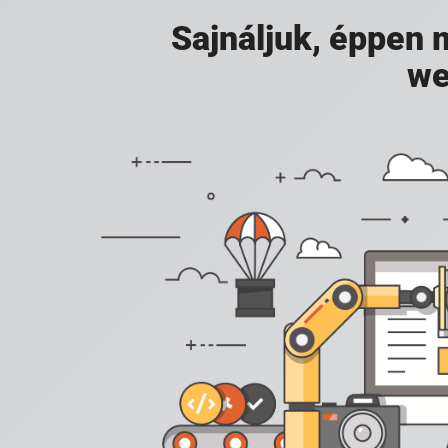
Sajnáljuk, éppen
we