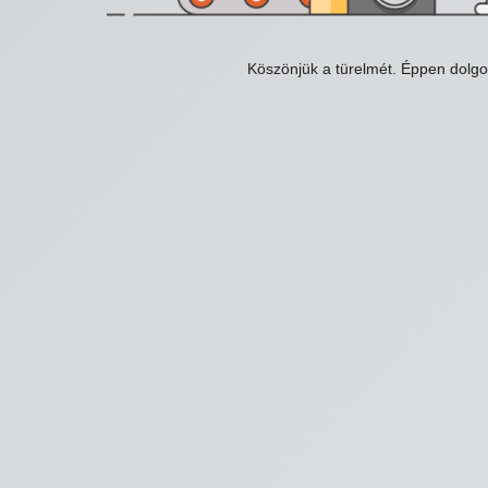
Köszönjük a türelmét. Éppen dolg