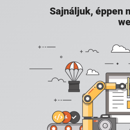
Sajnáljuk, éppen
we